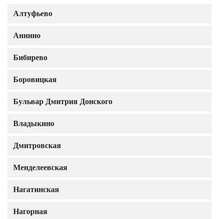
Алтуфьево
Аннино
Бибирево
Боровицкая
Бульвар Дмитрия Донского
Владыкино
Дмитровская
Менделеевская
Нагатинская
Нагорная