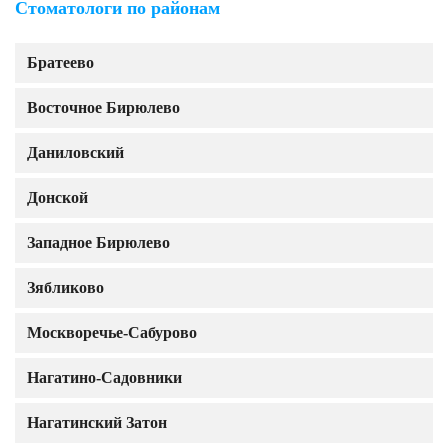
Стоматологи по районам
Братеево
Восточное Бирюлево
Даниловский
Донской
Западное Бирюлево
Зябликово
Москворечье-Сабурово
Нагатино-Садовники
Нагатинский Затон