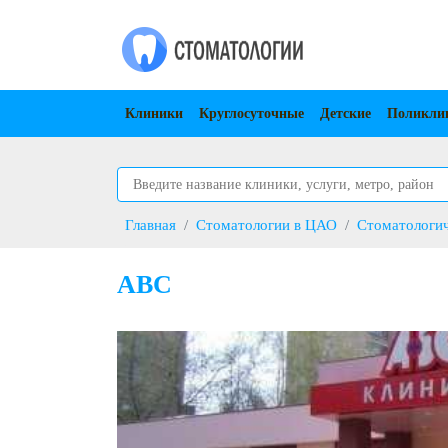
Клиники
Круглосуточные
Детские
Поликли
Главная
Стоматологии в ЦАО
Стоматологич
ABC