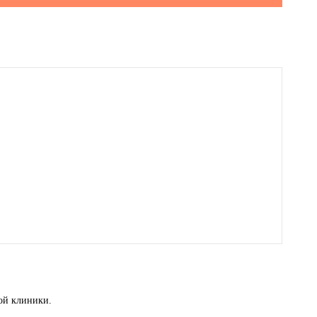
той клиники.