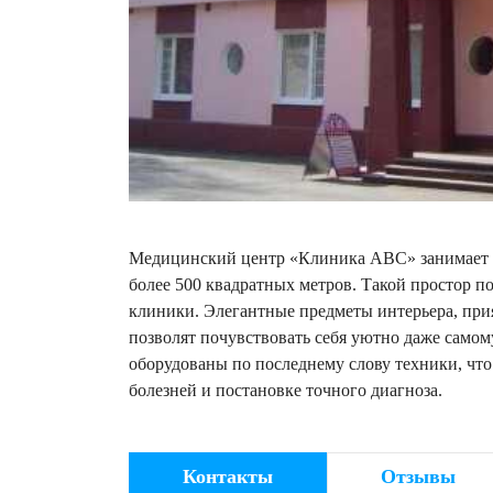
Медицинский центр «Клиника АВС» занимает 
более 500 квадратных метров. Такой простор п
клиники. Элегантные предметы интерьера, при
позволят почувствовать себя уютно даже само
оборудованы по последнему слову техники, чт
болезней и постановке точного диагноза.
Контакты
Отзывы