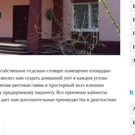
собственное отдельно стоящее помещение площадью
озволил нам создать домашний уют в каждом уголке
ятная цветовая гамма и просторный холл клиники
В
му придирчивому пациенту. Все приемные кабинеты
о дает нам дополнительные преимущества в диагностике