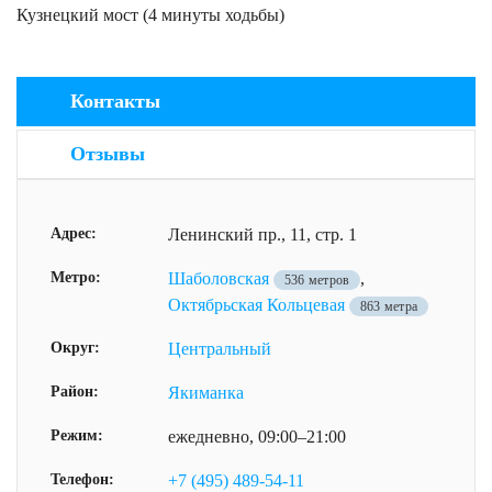
Кузнецкий мост (4 минуты ходьбы)
Контакты
Отзывы
Адрес:
Ленинский пр., 11, стр. 1
Метро:
Шаболовская
,
536 метров
Октябрьская Кольцевая
863 метра
Округ:
Центральный
Район:
Якиманка
Режим:
ежедневно, 09:00–21:00
Телефон:
+7 (495) 489-54-11