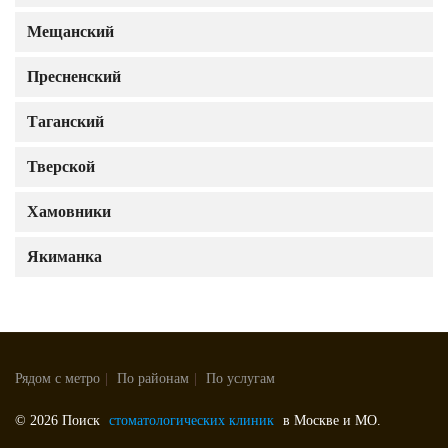
Мещанский
Пресненский
Таганский
Тверской
Хамовники
Якиманка
Рядом с метро
|
По районам
|
По услугам
© 2026 Поиск
стоматологических клиник
в Москве и МО.