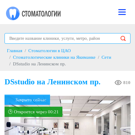
Главная
Стоматологии в ЦАО
Стоматологические клиники на Якиманке
Сети
DSstudio на Ленинском пр.
DSstudio на Ленинском пр.
810
Закрыто сейчас
🕒 Откроется через 00:21