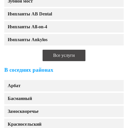
Зубной мост
Импланты AB Dental
Импланты All-on-4
Импланты Ankylos
Все услуги
В соседних районах
Арбат
Басманный
Замоскворечье
Красносельский