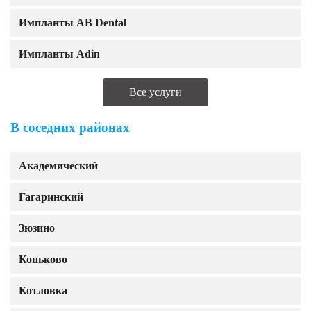
Импланты AB Dental
Импланты Adin
Все услуги
В соседних районах
Академический
Гагаринский
Зюзино
Коньково
Котловка