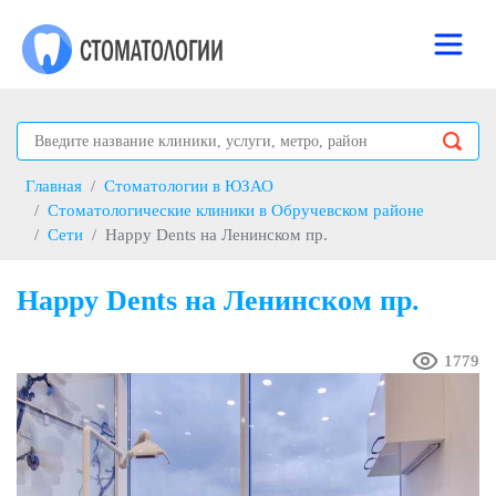
Главная
Стоматологии в ЮЗАО
Стоматологические клиники в Обручевском районе
Сети
Happy Dents на Ленинском пр.
Happy Dents на Ленинском пр.
1779