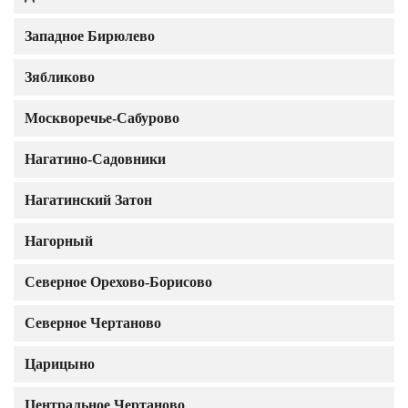
Западное Бирюлево
Зябликово
Москворечье-Сабурово
Нагатино-Садовники
Нагатинский Затон
Нагорный
Северное Орехово-Борисово
Северное Чертаново
Царицыно
Центральное Чертаново