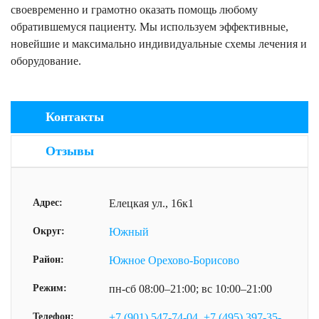
своевременно и грамотно оказать помощь любому
обратившемуся пациенту. Мы используем эффективные,
новейшие и максимально индивидуальные схемы лечения и
оборудование.
Контакты
Отзывы
Адрес:
Елецкая ул., 16к1
Округ:
Южный
Район:
Южное Орехово-Борисово
Режим:
пн-сб 08:00–21:00; вс 10:00–21:00
Телефон:
+7 (901) 547-74-04
,
+7 (495) 397-35-