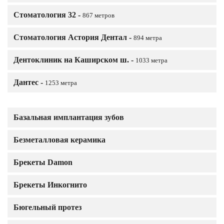
Стоматология 32 -
867 метров
Стоматология Астория Дентал -
894 метра
Дентоклиник на Каширском ш. -
1033 метра
Дантес -
1253 метра
Базальная имплантация зубов
Безметалловая керамика
Брекеты Damon
Брекеты Инкогнито
Бюгельный протез