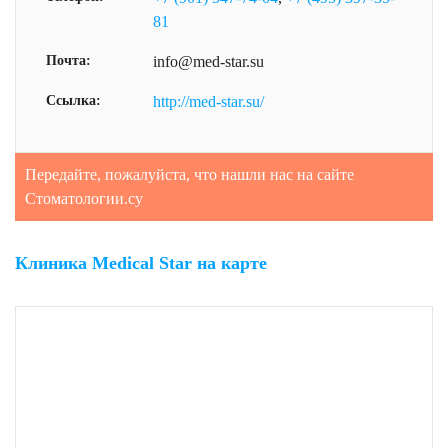
81
Почта:
info@med-star.su
Ссылка:
http://med-star.su/
Передайте, пожалуйста, что нашли нас на сайте
Стоматологии.су
Клиника Medical Star на карте