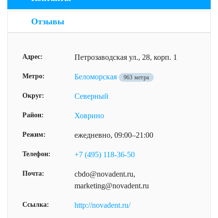
Отзывы
Адрес:
Петрозаводская ул., 28, корп. 1
Метро:
Беломорская
963 метра
Округ:
Северный
Район:
Ховрино
Режим:
ежедневно, 09:00–21:00
Телефон:
+7 (495) 118-36-50
Почта:
cbdo@novadent.ru,
marketing@novadent.ru
Ссылка:
http://novadent.ru/