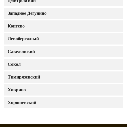
Дмитровский
Западное Дегунино
Коптево
Левобережный
Савеловский
Сокол
Тимирязевский
Ховрино
Хорошевский