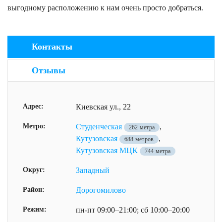
выгодному расположению к нам очень просто добраться.
Контакты
Отзывы
Адрес:
Киевская ул., 22
Метро:
Студенческая
,
262 метра
Кутузовская
,
688 метров
Кутузовская МЦК
744 метра
Округ:
Западный
Район:
Дорогомилово
Режим:
пн-пт 09:00–21:00; сб 10:00–20:00