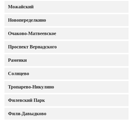
Можайский
Новопеределкино
Очаково-Матвеевское
Проспект Вернадского
Раменки
Солнцево
Тропарево-Никулино
Филевский Парк
Фили-Давыдково