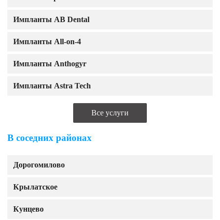
Импланты AB Dental
Импланты All-on-4
Импланты Anthogyr
Импланты Astra Tech
Все услуги
В соседних районах
Дорогомилово
Крылатское
Кунцево