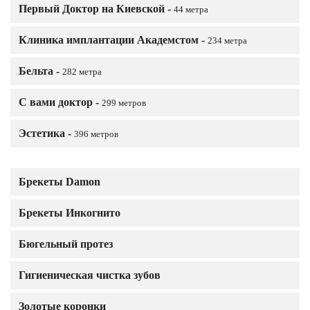
Первый Доктор на Киевской -
44 метра
Клиника имплантации Академстом -
234 метра
Бельта -
282 метра
С вами доктор -
299 метров
Эстетика -
396 метров
Брекеты Damon
Брекеты Инкогнито
Бюгельный протез
Гигиеническая чистка зубов
Золотые коронки