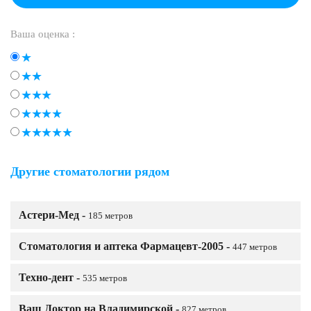
Ваша оценка :
Другие стоматологии рядом
Астери-Мед -
185 метров
Стоматология и аптека Фармацевт-2005 -
447 метров
Техно-дент -
535 метров
Ваш Доктор на Владимирской -
827 метров