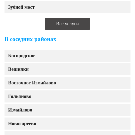
Зубной мост
Все услуги
В соседних районах
Богородское
Вешняки
Восточное Измайлово
Гольяново
Измайлово
Новогиреево