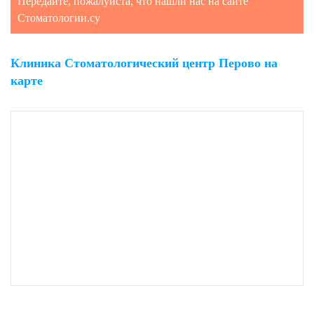
Передайте, пожалуйста, что нашли нас на сайте
Стоматологии.су
Клиника Стоматологический центр Перово на
карте