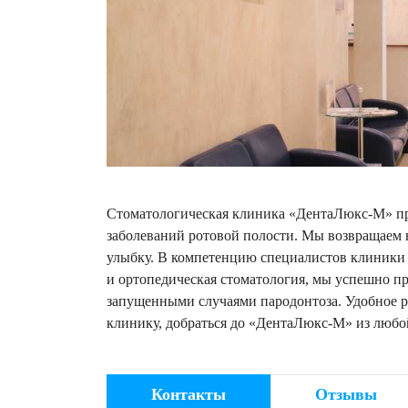
Стоматологическая клиника «ДентаЛюкс-М» пр
заболеваний ротовой полости. Мы возвращаем ва
улыбку. В компетенцию специалистов клиники 
и ортопедическая стоматология, мы успешно пр
запущенными случаями пародонтоза. Удобное ра
клинику, добраться до «ДентаЛюкс-М» из любо
Контакты
Отзывы