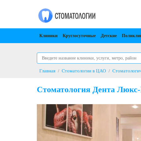
Клиники
Круглосуточные
Детские
Поликли
Главная
Стоматологии в ЦАО
Стоматологич
Стоматология Дента Люкс