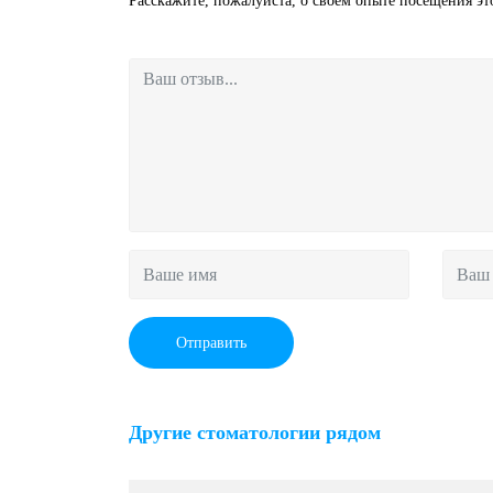
Расскажите, пожалуйста, о своем опыте посещения э
Отправить
Другие стоматологии рядом