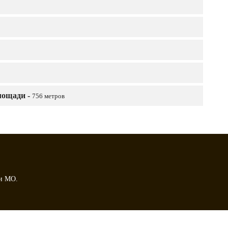
лощади -
756 метров
и МО.