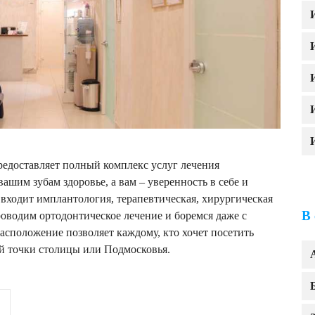
едоставляет полный комплекс услуг лечения
шим зубам здоровье, а вам – уверенность в себе и
входит имплантология, терапевтическая, хирургическая
В
оводим ортодонтическое лечение и боремся даже с
сположение позволяет каждому, кто хочет посетить
й точки столицы или Подмосковья.