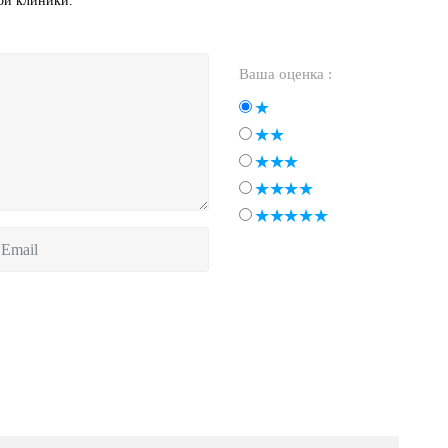
той клиники.
Ваша оценка :