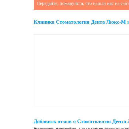
Передайте, пожалуйста, что нашли нас на сай
Клиника Стоматология Дента Люкс-М н
Добавить отзыв о Стоматология Дента