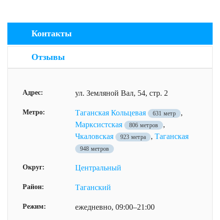
Контакты
Отзывы
Адрес:
ул. Земляной Вал, 54, стр. 2
Метро:
Таганская Кольцевая
,
631 метр
Марксистская
,
806 метров
Чкаловская
,
Таганская
923 метра
948 метров
Округ:
Центральный
Район:
Таганский
Режим:
ежедневно, 09:00–21:00