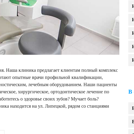
ия. Наша клиника предлагает клиентам полный комплекс
ботают опытные врачи профильной квалификации,
ностическим, лечебным оборудованием. Наши пациенты
В
ическое, хирургическое, ортодонтическое лечение по
ботитесь о здоровье своих зубов? Мучает боль?
ка находится на ул. Липецкой, рядом со станциями