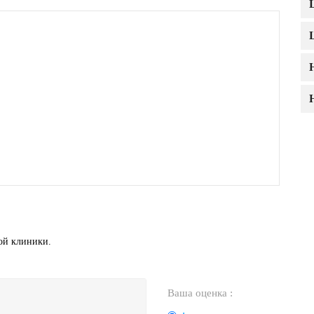
той клиники.
Ваша оценка :