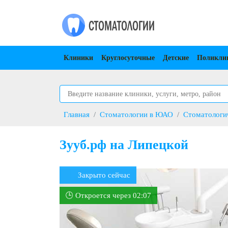
Клиники
Круглосуточные
Детские
Поликли
Главная
Стоматологии в ЮАО
Стоматологи
Зууб.рф на Липецкой
Закрыто сейчас
🕒 Откроется через 02:07