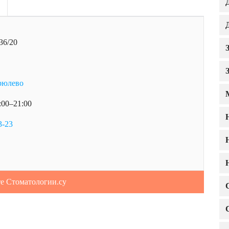
36/20
рюлево
:00–21:00
3-23
те Стоматологии.су