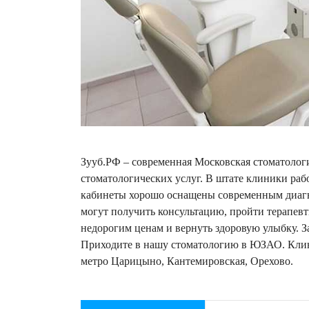
Зууб.РФ – современная Московская стоматолог
стоматологических услуг. В штате клиники ра
кабинеты хорошо оснащены современным диаг
могут получить консультацию, пройти терапевт
недорогим ценам и вернуть здоровую улыбку. За
Приходите в нашу стоматологию в ЮЗАО. Клини
метро Царицыно, Кантемировская, Орехово.